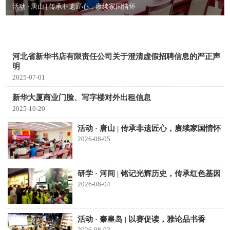
活动 · 唐山 | 传承非遗匠心，赓续家国情怀
河北省新华书店有限责任公司关于澄清虚假招聘信息的严正声
明
2025-07-01
新华大厦商业门脸、写字楼对外出租信息
2025-10-20
活动 · 唐山 | 传承非遗匠心，赓续家国情怀
2026-08-05
研学 · 河间 | 铭记光辉历史，传承红色基因
2026-08-04
活动 · 秦皇岛 | 以赛促读，雅论品书香
2026-08-03