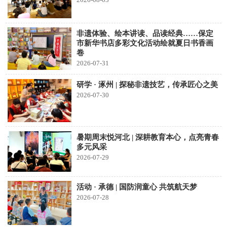
非遗体验、绘本讲读、品读经典……保定
市新华书店多彩文化活动绘就夏日书香画
卷
2026-07-31
研学 · 涿州 | 探秘非遗技艺，传承匠心之美
2026-07-30
暑期周末悦河北 | 深耕教育本心，点亮青春
多元风采
2026-07-29
活动 · 承德 | 国防润童心 共筑航天梦
2026-07-28