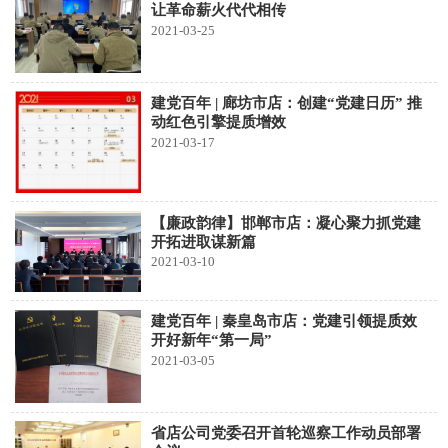
让革命薪火代代相传
2021-03-25
建党百年 | 廊坊市店：创建“党建日历” 推
动红色引擎提质增效
2021-03-17
【廉政韵律】邯郸市店：凝心聚力抓党建
开拓进取谋新篇
2021-03-10
建党百年 | 秦皇岛市店：党建引领提质效
开好新年“第一局”
2021-03-05
省店公司党委召开首轮巡察工作动员部署