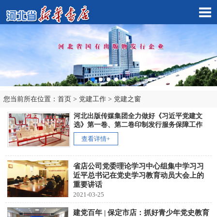
您当前所在位置：
首页
>
党建工作
>
党建之窗
市店子公司
河北出版传媒集团全力做好《习近平党建文
选》第一卷、第二卷印制发行服务保障工作
查看详情+
省店公司党委理论学习中心组集中学习习
近平总书记在党史学习教育动员大会上的
重要讲话
2021-03-25
建党百年 | 保定市店：抓好青少年党史教育