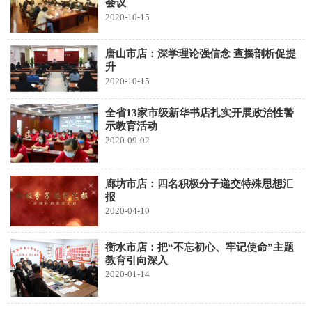
会议
2020-10-15
唐山市店：深学理论强信念 查摆剖析促提
升
2020-10-15
全省13家市级新华书店扎实开展政治性警
示教育活动
2020-09-02
廊坊市店：四名积极分子递交特殊思想汇
报
2020-04-10
衡水市店：把“不忘初心、牢记使命”主题
教育引向深入
2020-01-14