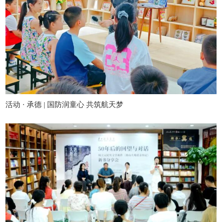
活动 · 承德 | 国防润童心 共筑航天梦