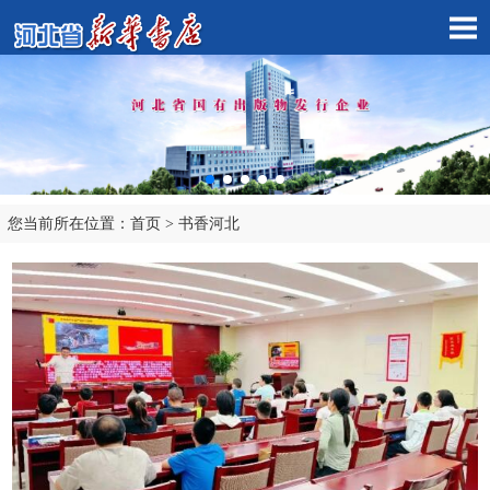
您当前所在位置：
首页
>
书香河北
市店子公司