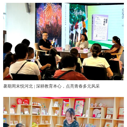
暑期周末悦河北 | 深耕教育本心，点亮青春多元风采