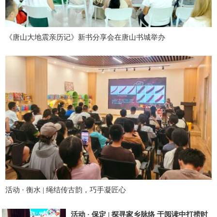
《唐山大地震亲历记》新书分享会在唐山书城举办
活动 · 衡水 | 绳结传古韵，巧手凝匠心
活动 · 保定 | 探寻家乡脉络 于阅读中打捞时