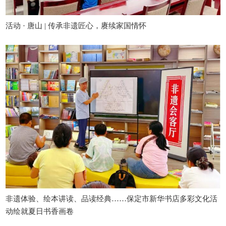
活动 · 唐山 | 传承非遗匠心，赓续家国情怀
非遗体验、绘本讲读、品读经典……保定市新华书店多彩文化活
动绘就夏日书香画卷