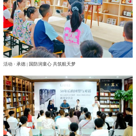
活动 · 承德 | 国防润童心 共筑航天梦