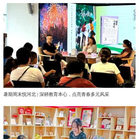
暑期周末悦河北 | 深耕教育本心，点亮青春多元风采