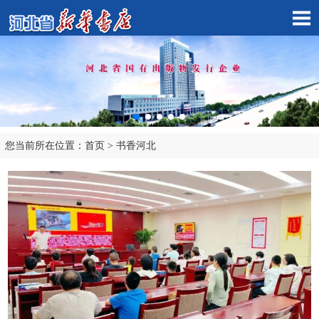
您当前所在位置：
首页
>
书香河北
市店子公司