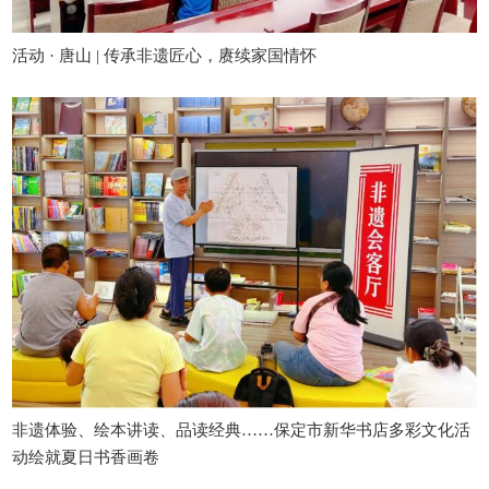
活动 · 唐山 | 传承非遗匠心，赓续家国情怀
非遗体验、绘本讲读、品读经典……保定市新华书店多彩文化活
动绘就夏日书香画卷