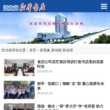
您当前所在位置：
首页
>
新形象 新动能 新业绩
市店子公司
省店公司花艺项目培训打造书店里的花漾
时光
2024-05-31
研学 · 张家口｜领略“京”彩 童心筑梦向未
来
2024-05-21
现场 · 衡水 | “研”界大开“学”有所获 助力