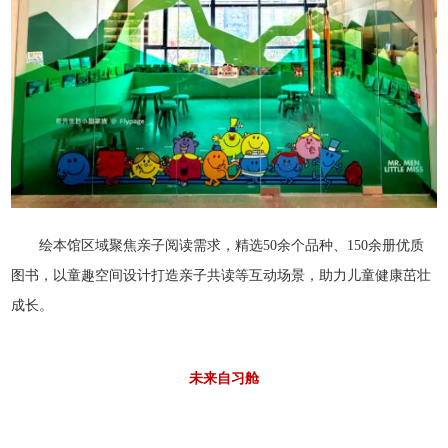
绘本馆区域聚焦亲子阅读需求，精选50余个品种、150余册优质
图书，以童趣空间设计打造亲子共读等互动场景，助力儿童健康茁壮
成长。
未来自习舱