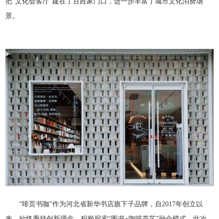
把“文化会客厅”建在了百姓家门口，进一步丰富了城市文化消费场
景。
“啡页书咖”作为河北省新华书店旗下子品牌，自2017年创立以
来，始终秉持创新理念，积极探索“图书+咖啡茶艺”融合模式，此次