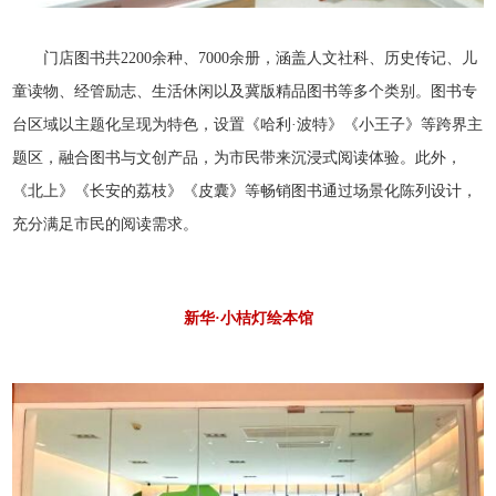
门店图书共2200余种、7000余册，涵盖人文社科、历史传记、儿
童读物、经管励志、生活休闲以及冀版精品图书等多个类别。图书专
台区域以主题化呈现为特色，设置《哈利·波特》《小王子》等跨界主
题区，融合图书与文创产品，为市民带来沉浸式阅读体验。此外，
《北上》《长安的荔枝》《皮囊》等畅销图书通过场景化陈列设计，
充分满足市民的阅读需求。
新华·小桔灯绘本馆