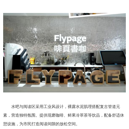
水吧与阅读区采用工业风设计，裸露水泥肌理搭配复古管道元
素，营造独特氛围。提供现磨咖啡、鲜果冷萃茶等饮品，配备舒适休
憩设施，为市民打造阅读间隙的放松空间。