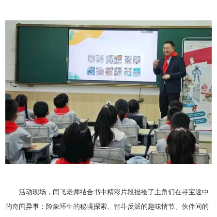
活动现场，闫飞老师结合书中精彩片段描绘了主角们在寻宝途中
的奇闻异事：险象环生的秘境探索、智斗反派的趣味情节、伙伴间的