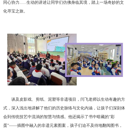
同心协力......生动的讲述让同学们仿佛身临其境，踏上一场奇妙的文
化寻宝之旅。
谈及皮影戏、剪纸、泥塑等非遗项目，闫飞老师以生动有趣的方
式，深入浅出地讲解了他们的历史脉络与文化内涵，让孩子们深刻体
会到传统技艺中流淌的智慧与情感。他还揭示了书中暗藏的“彩
蛋”——插图中融入的非遗元素图案，孩子们迫不及待地翻阅图书，