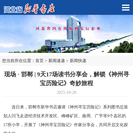
您当前所在位置：
首页
>
新闻速递
>
新闻快递
市店子公司
现场 · 邯郸 | 9天17场读书分享会，解锁《神州寻
宝历险记》奇妙旅程
2025-10-28
连日来，邯郸市新华书店邀请《神州寻宝历险记》系列图书总策
划人闫飞走进经济技术开发区、峰峰矿区、曲周、广平等9个县区的
17所小学，开展了《神州寻宝历险记》作家分享会，共同开启文化探