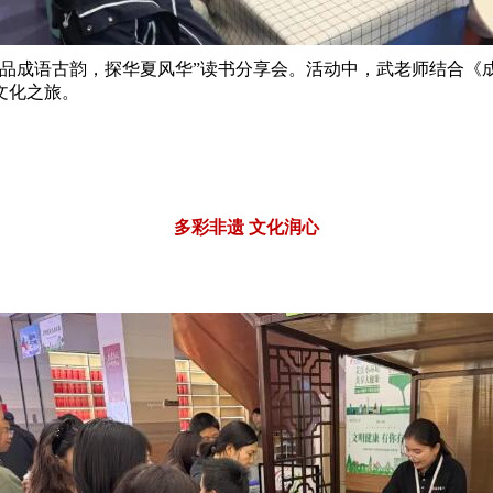
成语古韵，探华夏风华”读书分享会。活动中，武老师结合《
文化之旅。
多彩非遗 文化润心