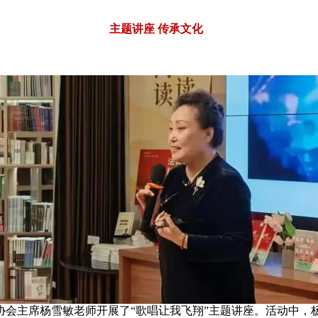
主题讲座 传承文化
主席杨雪敏老师开展了“歌唱让我飞翔”主题讲座。活动中，杨