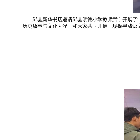
邱县新华书店邀请邱县明德小学教师武宁开展了“品
历史故事与文化内涵，和大家共同开启一场探寻成语