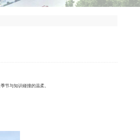
是季节与知识碰撞的温柔。