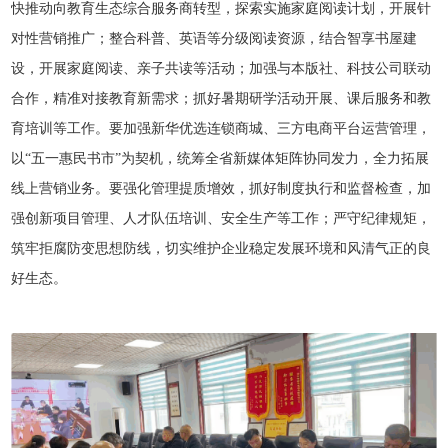
快推动向教育生态综合服务商转型，探索实施家庭阅读计划，开展针
对性营销推广；整合科普、英语等分级阅读资源，结合智享书屋建
设，开展家庭阅读、亲子共读等活动；加强与本版社、科技公司联动
合作，精准对接教育新需求；抓好暑期研学活动开展、课后服务和教
育培训等工作。要加强新华优选连锁商城、三方电商平台运营管理，
以“五一惠民书市”为契机，统筹全省新媒体矩阵协同发力，全力拓展
线上营销业务。要强化管理提质增效，抓好制度执行和监督检查，加
强创新项目管理、人才队伍培训、安全生产等工作；严守纪律规矩，
筑牢拒腐防变思想防线，切实维护企业稳定发展环境和风清气正的良
好生态。