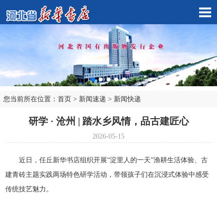
您当前所在位置：
首页
>
新闻速递
>
新闻快递
市店子公司
研学 · 沧州 | 踏水乡风情，品古建匠心
2026-05-15
近日，任丘新华书店组织开展“淀里人的一天”渔耕生活体验、古
建青砖主题实践两场特色研学活动，带领孩子们在沉浸式体验中感受
传统技艺魅力。