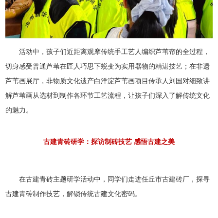
活动中，孩子们近距离观摩传统手工艺人编织芦苇帘的全过程，
切身感受普通芦苇在匠人巧思下蜕变为实用器物的精湛技艺；在非遗
芦苇画展厅，非物质文化遗产白洋淀芦苇画项目传承人刘国对细致讲
解芦苇画从选材到制作各环节工艺流程，让孩子们深入了解传统文化
的魅力。
古建青砖研学：探访制砖技艺 感悟古建之美
在古建青砖主题研学活动中，同学们走进任丘市古建砖厂，探寻
古建青砖制作技艺，解锁传统古建文化密码。