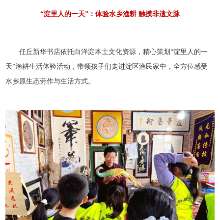
“淀里人的一天”：体验水乡渔耕 触摸非遗文脉
任丘新华书店依托白洋淀本土文化资源，精心策划“淀里人的一
天”渔耕生活体验活动，带领孩子们走进淀区渔民家中，全方位感受
水乡原生态劳作与生活方式。