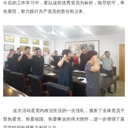
今后的工作学习中，要以这些优秀党员为标杆，恪尽职守，率
先垂范，努力践行共产党员的责任和义务。
这次活动是党内政治生活的一次洗礼，激发了全体党员干
部热爱党、热爱祖国、热爱事业的伟大情怀，进一步增强了基
层党组织的凝聚力和战斗力。