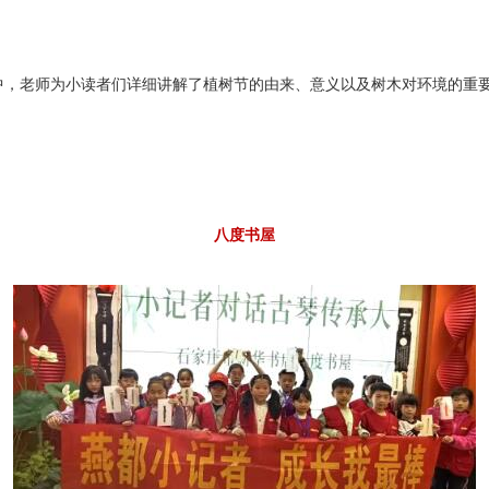
动中，老师为小读者们详细讲解了植树节的由来、意义以及树木对环境的重
八度书屋