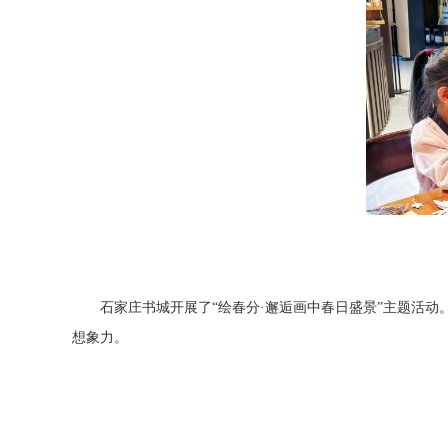
石家庄书城开展了“绘春分·邂逅画中春日盛景”主题活
想象力。