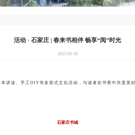
活动 · 石家庄 | 春来书相伴 畅享“阅”时光
2025-03-18
1
2
3
4
5
本讲读、手工DIY等多形式文化活动，与读者在书香中共度美
石家庄书城