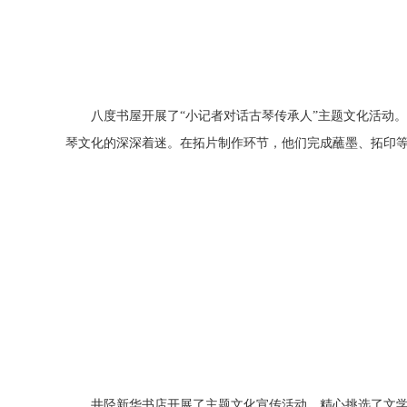
八度书屋开展了“小记者对话古琴传承人”主题文化活动
琴文化的深深着迷。在拓片制作环节，他们完成蘸墨、拓印
井陉新华书店开展了主题文化宣传活动，精心挑选了文