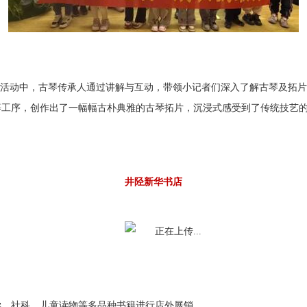
。活动中，古琴传承人通过讲解与互动，带领小记者们深入了解古琴及拓
等工序，创作出了一幅幅古朴典雅的古琴拓片，沉浸式感受到了传统技艺
井陉新华书店
学、社科、儿童读物等多品种书籍进行店外展销。