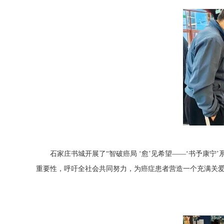
石家庄书城开展了“智破癌局 ‘愈’见希望——‘书予康
重要性，呼吁全社会共同努力，为癌症患者营造一个充满关爱