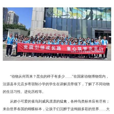
“动物从何而来？昆虫的样子有多少……”在国家动物博物馆内，
沽源县丰元店乡寄宿制小学的学生在讲解员带领下，了解了不同动物
的生活习性、进化历程等。
从娇小可爱的雀鸟到威风凛凛的猛禽，各种鸟类标本应有尽有；
来自世界各国的蝴蝶标本，让孩子们沉醉于这绚丽多彩的世界……大