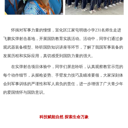
怀揣对军事力量的憧憬，宣化区江家屯明德小学231名师生走进
飞鹏实弹射击基地，开展国防教育实践活动。活动中，同学们通过参
观武器装备模型、聆听国防知识讲座等环节，了解了我国军事装备的
发展历程和实际应用，真切感受到国防力量的强大。
在实弹射击项目体验中，同学们屏息聆听，认真观察教官示范的
每个动作细节，从握枪姿势、手臂发力技巧及瞄准要领，大家深刻体
会到军事训练的严谨性和军人肩负的责任，进一步增强了广大青少年
的爱国情怀与国防意识。
科技赋能自然 探索生命万象