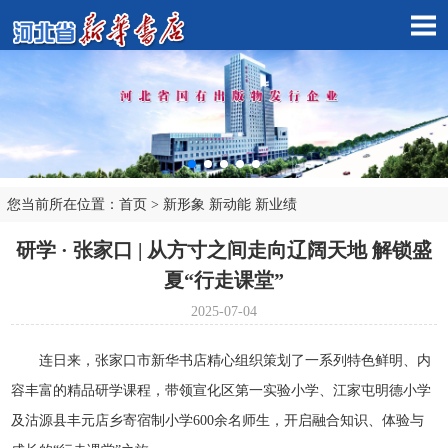
您当前所在位置：
首页
>
新形象 新动能 新业绩
市店子公司
研学 · 张家口 | 从方寸之间走向辽阔天地 解锁盛
夏“行走课堂”
2025-07-04
连日来，张家口市新华书店精心组织策划了一系列特色鲜明、内
容丰富的精品研学课程，带领宣化区第一实验小学、江家屯明德小学
及沽源县丰元店乡寄宿制小学600余名师生，开启融合知识、体验与