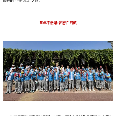
成长的“行走课堂”之旅。
童年不散场 梦想在启航